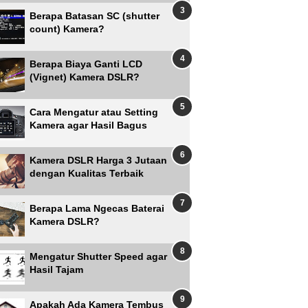
Berapa Batasan SC (shutter
count) Kamera?
Berapa Biaya Ganti LCD
(Vignet) Kamera DSLR?
Cara Mengatur atau Setting
Kamera agar Hasil Bagus
Kamera DSLR Harga 3 Jutaan
dengan Kualitas Terbaik
Berapa Lama Ngecas Baterai
Kamera DSLR?
Mengatur Shutter Speed agar
Hasil Tajam
Apakah Ada Kamera Tembus