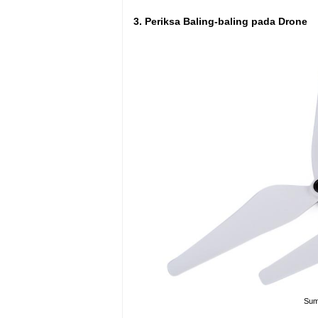
3. Periksa Baling-baling pada Drone
Sum