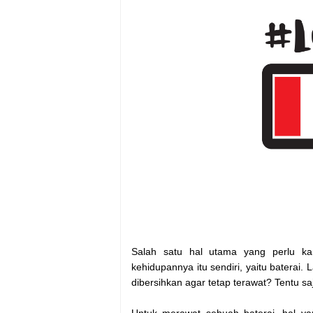
Salah satu hal utama yang perlu k
kehidupannya itu sendiri, yaitu baterai
dibersihkan agar tetap terawat? Tentu sa
Untuk merawat sebuah baterai, hal y