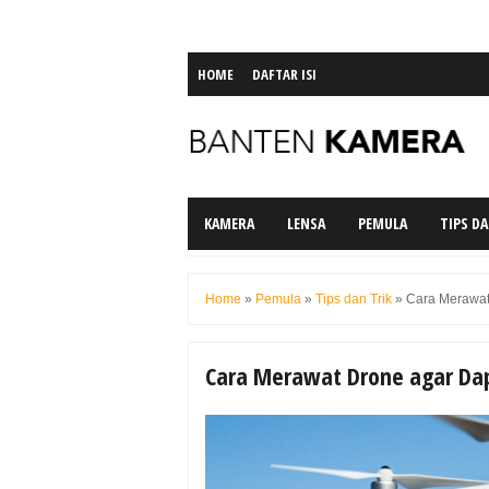
HOME
DAFTAR ISI
KAMERA
LENSA
PEMULA
TIPS DA
Home
»
Pemula
»
Tips dan Trik
»
Cara Merawat
Cara Merawat Drone agar Da