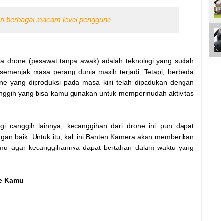
ari berbagai macam level pengguna
nya drone (pesawat tanpa awak) adalah teknologi yang sudah
semenjak masa perang dunia masih terjadi. Tetapi, berbeda
e yang diproduksi pada masa kini telah dipadukan dengan
canggih yang bisa kamu gunakan untuk mempermudah aktivitas
gi canggih lainnya, kecanggihan dari drone ini pun dapat
an baik. Untuk itu, kali ini Banten Kamera akan memberikan
u agar kecanggihannya dapat bertahan dalam waktu yang
ne Kamu