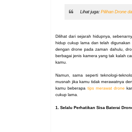
Lihat juga:
Pilihan Drone d
Dilihat dari sejarah hidupnya, sebenar
hidup cukup lama dan telah digunakan 
dengan drone pada zaman dahulu, dron
berbagai jenis kamera yang tak kalah 
kamu.
Namun, sama seperti teknologi-teknolo
musnah jika kamu tidak merawatnya deng
kamu beberapa
tips merawat drone
kam
cukup lama.
1. Selalu Perhatikan Sisa Baterai Dro