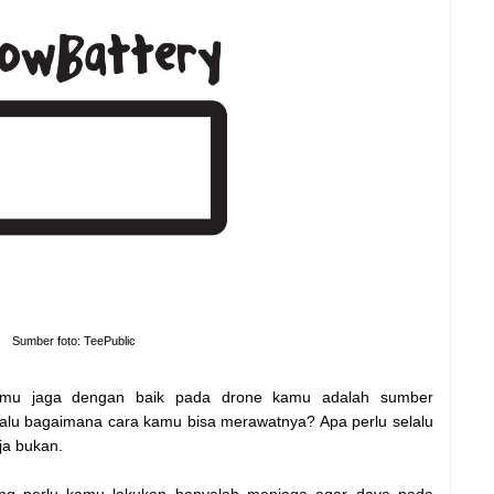
Sumber foto: TeePublic
amu jaga dengan baik pada drone kamu adalah sumber
. Lalu bagaimana cara kamu bisa merawatnya? Apa perlu selalu
ja bukan.
ang perlu kamu lakukan hanyalah menjaga agar daya pada