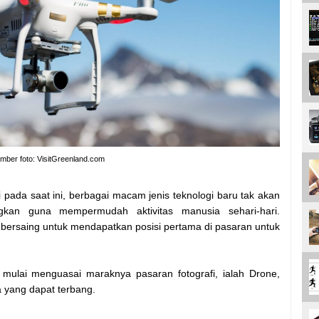
mber foto: VisitGreenland.com
pada saat ini, berbagai macam jenis teknologi baru tak akan
gkan guna mempermudah aktivitas manusia sehari-hari.
bersaing untuk mendapatkan posisi pertama di pasaran untuk
i mulai menguasai maraknya pasaran fotografi, ialah Drone,
a yang dapat terbang.