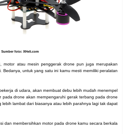
Sumber foto: XHeli.com
, motor atau mesin penggerak drone pun juga merupakan
. Bedanya, untuk yang satu ini kamu mesti memiliki peralatan
g bekerja di udara, akan membuat debu lebih mudah menempel
r pada drone akan mempengaruhi gerak terbang pada drone
lebih lambat dari biasanya atau lebih parahnya lagi tak dapat
ndisi dan membersihkan motor pada drone kamu secara berkala