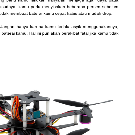
Maksudnya, kamu perlu menyisakan beberapa persen sebelum
 tidak membuat baterai kamu cepat habis atau mudah drop.
 Jangan hanya karena kamu terlalu asyik menggunakannya,
terai kamu. Hal ini pun akan berakibat fatal jika kamu tidak