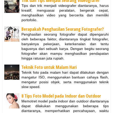
Trik dan Tips Menjadi Seorang Videografer
Tips dan trik menjadi videografer diantaranya, harus
kreatif, menguasai peralatan, bergerak cepat,
menghasilkan video yang bercerita dan memiliki
portofolio.
Berapakah Penghasilan Seorang Fotografer?
Penghasilan seorang fotografer dapat dipengaruhi
oleh beberapa faktor, diantaranya tingkat fotografer,
banyaknya pekerjaan, keterkenalan dan tentu
bagusnya dari sebuah karya. Dengan begitu seorang
fotografer akan mampu menghasilkan pendapatan
hingga ratusan juta rupiah.
Teknik Foto untuk Malam Hari
Teknik foto pada malam hari dapat dilakukan dengan
mangatur ISO, menggunakan bantuan cahaya flash,
mengatur posisi objek, serta menggunakan teknik
slow speed.
8 Tips Foto Model pada Indoor dan Outdoor
Memotret model pada indoor dan outdoor diantaranya
dapat dilakukan menggunakan beberapa tips
diantaranya, memperhatikan pencahayaan, waktu