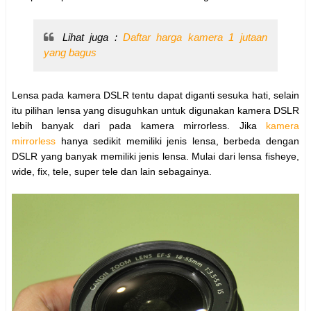
Lihat juga :
Daftar harga kamera 1 jutaan
yang bagus
Lensa pada kamera DSLR tentu dapat diganti sesuka hati, selain
itu pilihan lensa yang disuguhkan untuk digunakan kamera DSLR
lebih banyak dari pada kamera mirrorless. Jika
kamera
mirrorless
hanya sedikit memiliki jenis lensa, berbeda dengan
DSLR yang banyak memiliki jenis lensa. Mulai dari lensa fisheye,
wide, fix, tele, super tele dan lain sebagainya.