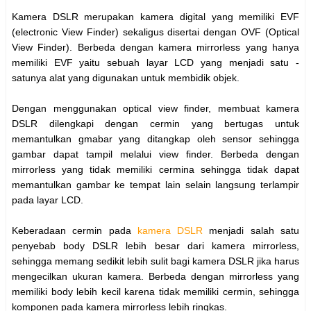
Kamera DSLR merupakan kamera digital yang memiliki EVF
(electronic View Finder) sekaligus disertai dengan OVF (Optical
View Finder). Berbeda dengan kamera mirrorless yang hanya
memiliki EVF yaitu sebuah layar LCD yang menjadi satu -
satunya alat yang digunakan untuk membidik objek.
Dengan menggunakan optical view finder, membuat kamera
DSLR dilengkapi dengan cermin yang bertugas untuk
memantulkan gmabar yang ditangkap oleh sensor sehingga
gambar dapat tampil melalui view finder. Berbeda dengan
mirrorless yang tidak memiliki cermina sehingga tidak dapat
memantulkan gambar ke tempat lain selain langsung terlampir
pada layar LCD.
Keberadaan cermin pada
kamera DSLR
menjadi salah satu
penyebab body DSLR lebih besar dari kamera mirrorless,
sehingga memang sedikit lebih sulit bagi kamera DSLR jika harus
mengecilkan ukuran kamera. Berbeda dengan mirrorless yang
memiliki body lebih kecil karena tidak memiliki cermin, sehingga
komponen pada kamera mirrorless lebih ringkas.