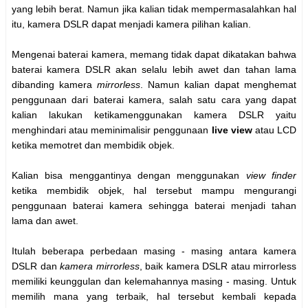
yang lebih berat. Namun jika kalian tidak mempermasalahkan hal
itu, kamera DSLR dapat menjadi kamera pilihan kalian.
Mengenai baterai kamera, memang tidak dapat dikatakan bahwa
baterai kamera DSLR akan selalu lebih awet dan tahan lama
dibanding kamera
mirrorless
. Namun kalian dapat menghemat
penggunaan dari baterai kamera, salah satu cara yang dapat
kalian lakukan ketikamenggunakan kamera DSLR yaitu
menghindari atau meminimalisir penggunaan
live view
atau LCD
ketika memotret dan membidik objek.
Kalian bisa menggantinya dengan menggunakan
view finder
ketika membidik objek, hal tersebut mampu mengurangi
penggunaan baterai kamera sehingga baterai menjadi tahan
lama dan awet.
Itulah beberapa perbedaan masing - masing antara kamera
DSLR dan
kamera mirrorless
, baik kamera DSLR atau mirrorless
memiliki keunggulan dan kelemahannya masing - masing. Untuk
memilih mana yang terbaik, hal tersebut kembali kepada