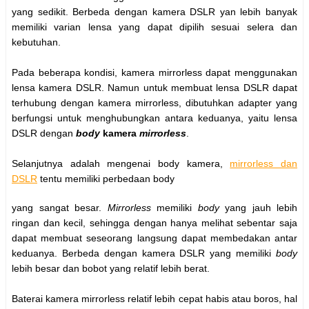
yang sedikit. Berbeda dengan kamera DSLR yan lebih banyak
memiliki varian lensa yang dapat dipilih sesuai selera dan
kebutuhan.
Pada beberapa kondisi, kamera mirrorless dapat menggunakan
lensa kamera DSLR. Namun untuk membuat lensa DSLR dapat
terhubung dengan kamera mirrorless, dibutuhkan adapter yang
berfungsi untuk menghubungkan antara keduanya, yaitu lensa
DSLR dengan
body
kamera
mirrorless
.
Selanjutnya adalah mengenai body kamera,
mirrorless dan
DSLR
tentu memiliki perbedaan body
yang sangat besar.
Mirrorless
memiliki
body
yang jauh lebih
ringan dan kecil, sehingga dengan hanya melihat sebentar saja
dapat membuat seseorang langsung dapat membedakan antar
keduanya. Berbeda dengan kamera DSLR yang memiliki
body
lebih besar dan bobot yang relatif lebih berat.
Baterai kamera mirrorless relatif lebih cepat habis atau boros, hal