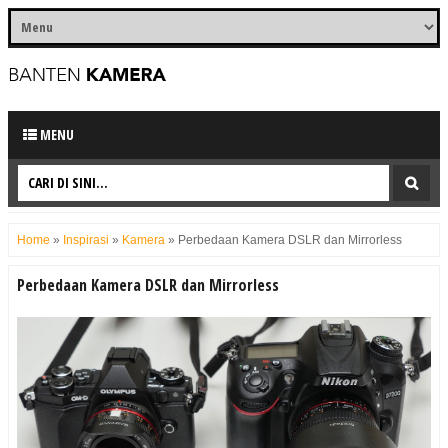
MENU
Home
»
Inspirasi
»
Kamera
»
Perbedaan Kamera DSLR dan Mirrorless
Perbedaan Kamera DSLR dan Mirrorless