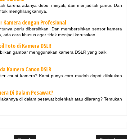
ah karena adanya debu, minyak, dan menjadilah jamur. Dan
ntuk menghilangkannya.
r Kamera dengan Profesional
entunya perlu dibersihkan. Dan membersihkan sensor kamera
, ada cara khusus agar tidak menjadi kerusakan.
l Foto di Kamera DSLR
bilkan gambar menggunakan kamera DSLR yang baik
ada Kamera Canon DSLR
tter count kamera? Kami punya cara mudah dapat dilakukan
era Di Dalam Pesawat?
kannya di dalam pesawat bolehkah atau dilarang? Temukan