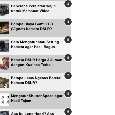
Beberapa Peralatan Wajib
untuk Membuat Video
Berapa Biaya Ganti LCD
(Vignet) Kamera DSLR?
Cara Mengatur atau Setting
Kamera agar Hasil Bagus
Kamera DSLR Harga 3 Jutaan
dengan Kualitas Terbaik
Berapa Lama Ngecas Baterai
Kamera DSLR?
Mengatur Shutter Speed agar
Hasil Tajam
Apa itu Lens Hood? Apa