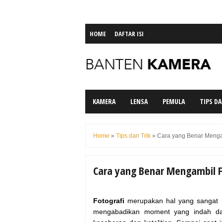
HOME
DAFTAR ISI
KAMERA
LENSA
PEMULA
TIPS DA
Home
»
Tips dan Trik
»
Cara yang Benar Menga
Cara yang Benar Mengambil F
Fotografi
merupakan hal yang sangat 
mengabadikan moment yang indah dan 