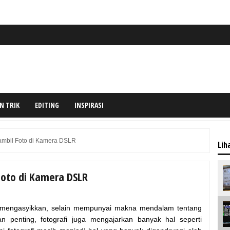
N TRIK
EDITING
INSPIRASI
mbil Foto di Kamera DSLR
Lih
oto di Kamera DSLR
mengasyikkan, selain mempunyai makna mendalam tentang
penting, fotografi juga mengajarkan banyak hal seperti