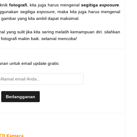
eknik
fotografi
, kita juga harus mengenal
segitiga
exposure
.
nggunakan segitiga
exposure
, maka kita juga harus mengenal
 gambar yang kita ambil dapat maksimal.
al yang sulit jika kita sering melatih kemampuan diri. silahkan
fotografi makin baik. selamat mencoba!
nan untuk email update gratis:
LCD Kamera