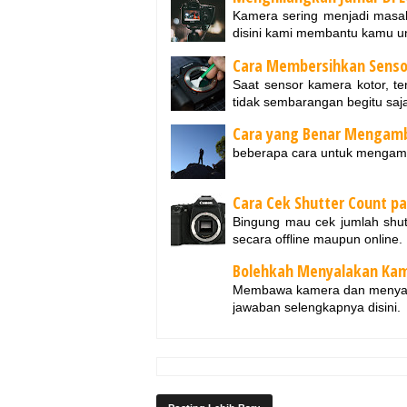
Kamera sering menjadi masal
disini kami membantu kamu u
Cara Membersihkan Senso
Saat sensor kamera kotor, t
tidak sembarangan begitu saja
Cara yang Benar Mengambi
beberapa cara untuk mengam
Cara Cek Shutter Count p
Bingung mau cek jumlah shu
secara offline maupun online.
Bolehkah Menyalakan Kam
Membawa kamera dan menyala
jawaban selengkapnya disini.