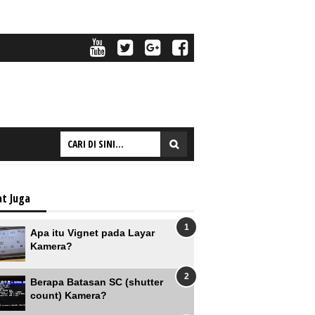
at Juga
Apa itu Vignet pada Layar
Kamera?
Berapa Batasan SC (shutter
count) Kamera?