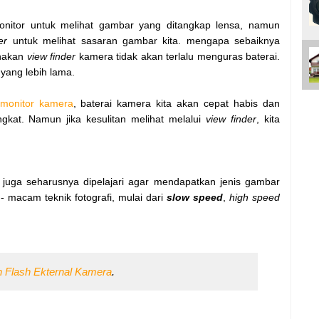
tor untuk melihat gambar yang ditangkap lensa, namun
er
untuk melihat sasaran gambar kita. mengapa sebaiknya
nakan
view finder
kamera tidak akan terlalu menguras baterai.
 yang lebih lama.
monitor kamera
, baterai kamera kita akan cepat habis dan
ngkat. Namun jika kesulitan melihat melalui
view finder
, kita
i juga seharusnya dipelajari agar mendapatkan jenis gambar
macam teknik fotografi, mulai dari
slow speed
,
high speed
 Flash Ekternal Kamera
.